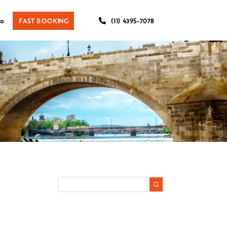
co
FAST BOOKING
(11) 4395-7078