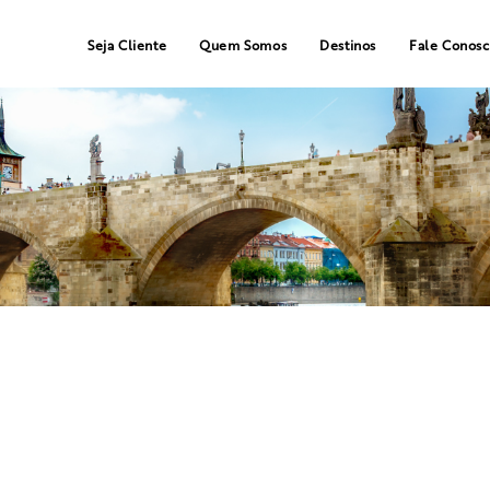
Seja Cliente
Quem Somos
Destinos
Fale Conos