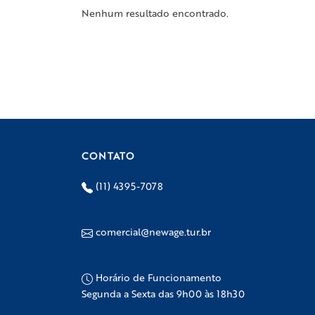
Nenhum resultado encontrado.
CONTATO
(11) 4395-7078
comercial@newage.tur.br
Horário de Funcionamento
Segunda a Sexta das 9h00 às 18h30