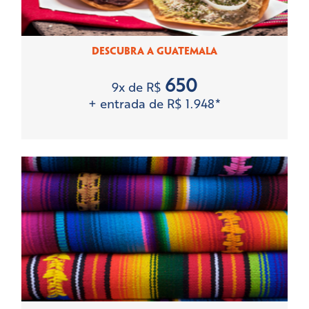
DESCUBRA A GUATEMALA
650
9x de R$
+ entrada de R$ 1.948*