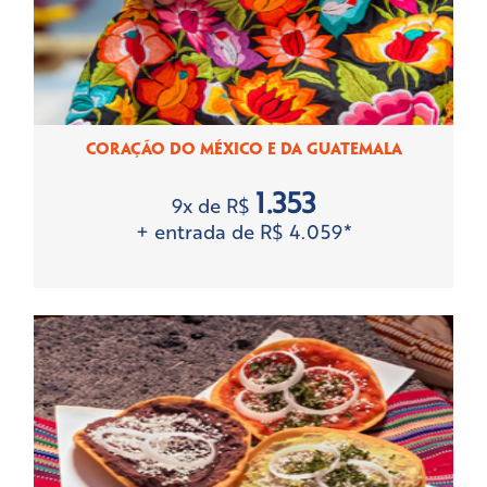
CORAÇÃO DO MÉXICO E DA GUATEMALA
1.353
9x de R$
+ entrada de R$ 4.059*