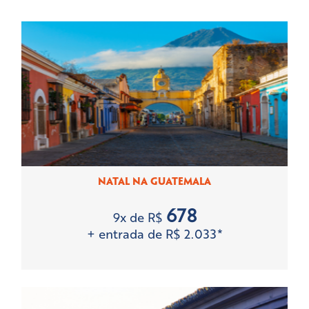
Produtos Especiais
NATAL NA GUATEMALA
Small Group
678
9x de R$
+ entrada de R$ 2.033*