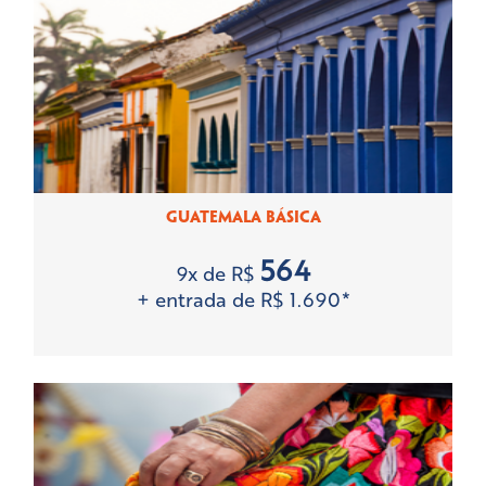
GUATEMALA BÁSICA
564
9x de R$
+ entrada de R$ 1.690*