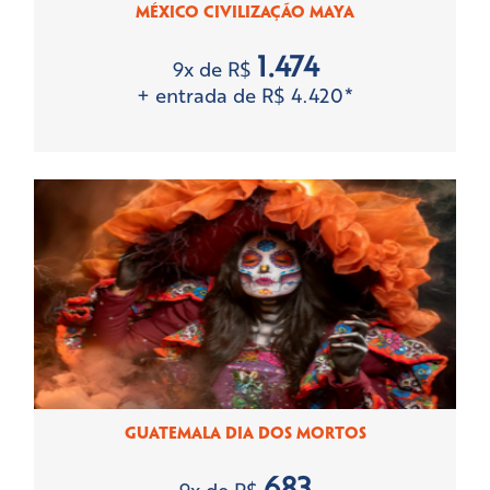
MÉXICO CIVILIZAÇÃO MAYA
1.474
9x de R$
+ entrada de R$ 4.420*
GUATEMALA DIA DOS MORTOS
683
9x de R$