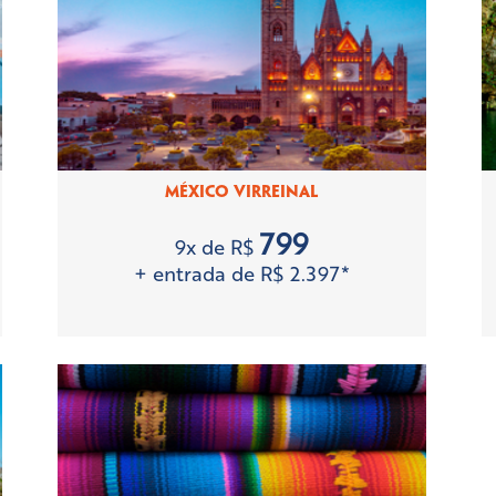
MÉXICO VIRREINAL
799
9x de R$
+ entrada de R$ 2.397*