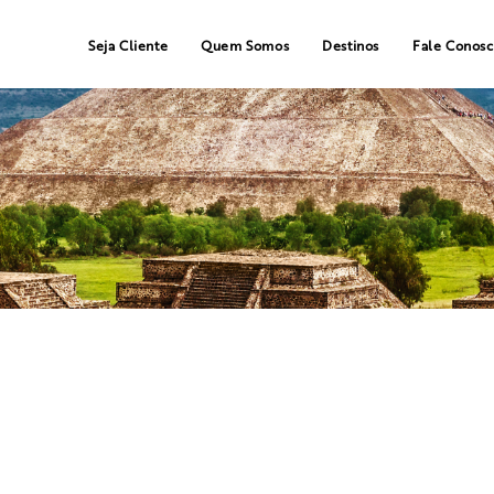
Seja Cliente
Quem Somos
Destinos
Fale Conos