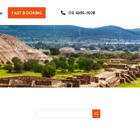
co
FAST BOOKING
(11) 4395-7078