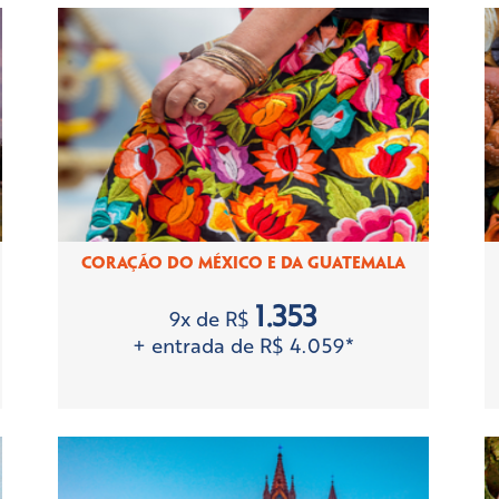
CORAÇÃO DO MÉXICO E DA GUATEMALA
1.353
9x de R$
+ entrada de R$ 4.059*