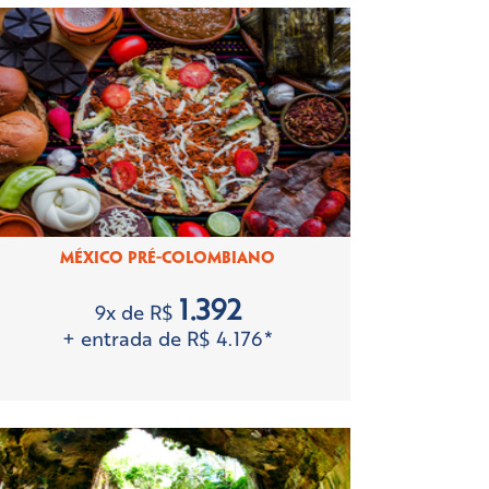
MÉXICO PRÉ-COLOMBIANO
1.392
9x de R$
+ entrada de R$ 4.176*